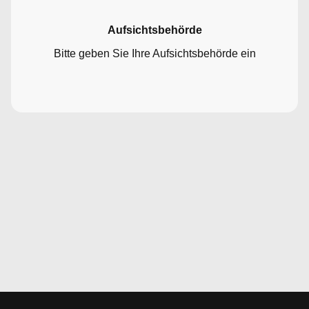
Aufsichtsbehörde
Bitte geben Sie Ihre Aufsichtsbehörde ein