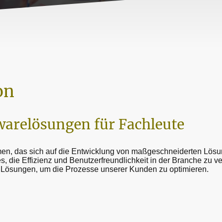
on
warelösungen für Fachleute
men, das sich auf die Entwicklung von maßgeschneiderten Lös
t es, die Effizienz und Benutzerfreundlichkeit in der Branche zu v
Lösungen, um die Prozesse unserer Kunden zu optimieren.